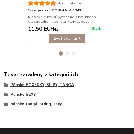
4 hodnotenie
Slipy pánske DOREANSE 1349
Slipy pánsk
Klasické slipy sú vyrobené z kvalitného
Pánske tango
elastického materiálu, ktorý zabezp...
kvalitného el
11,50 EUR
8,90 EU
Skladom
/
ks
Zvoliť variant
Tovar zaradený v kategóriách
Pánske BOXERKY, SLIPY, TANGÁ
Pánske SEXY
pánske tangá, string, sexy