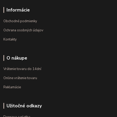
Informácie
Obchodné podmienky
Ochrana osobných údajov
Kontakty
O nákupe
Vrátenie tovaru do 14dní
Online vrátenie tovaru
Reklamácie
Užitočné odkazy