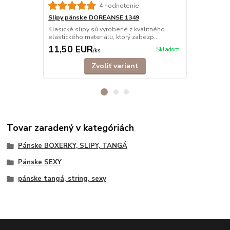
4 hodnotenie
Slipy pánske DOREANSE 1349
Slipy pánsk
Klasické slipy sú vyrobené z kvalitného
Pánske tango
elastického materiálu, ktorý zabezp...
kvalitného el
11,50 EUR
8,90 EU
Skladom
/
ks
Zvoliť variant
Tovar zaradený v kategóriách
Pánske BOXERKY, SLIPY, TANGÁ
Pánske SEXY
pánske tangá, string, sexy