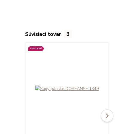
Súvisiaci tovar
3
elastické
elastické