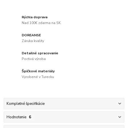
Rýchla doprava
Nad 100€ zdarma na SK
DOREANSE
Záruka kvality
Detailné spracovanie
Poctivá výroba
Špičkové materiály
Vyrobené v Turecku
Kompletné špecifikácie
Hodnotenie
6