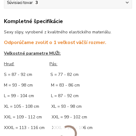
Súvisiaci tovar
3
Kompletné špecifikácie
Sexy slipy, vyrobené z kvalitného elastického materiálu.
Odporúčame zvoliť o 1 veľkosť väčší rozmer.
Veľkostné parametre MUŽI:
Hruď
:
Pás:
S = 87 - 92 cm S = 77 - 82 cm
M = 93 - 98 cm M = 83 - 86 cm
L = 99 - 104 cm L = 87 - 92 cm
XL = 105 - 108 cm XL = 93 - 98 cm
XXL = 109 - 112 cm XXL = 99 - 102 cm
XXXL = 113 - 116 cm XXXL = 103 - 106 cm