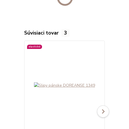
Súvisiaci tovar
3
elastické
elastické