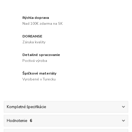
Rýchla doprava
Nad 100€ zdarma na SK
DOREANSE
Záruka kvality
Detailné spracovanie
Poctivá výroba
Špičkové materiály
Vyrobené v Turecku
Kompletné špecifikácie
Hodnotenie
6