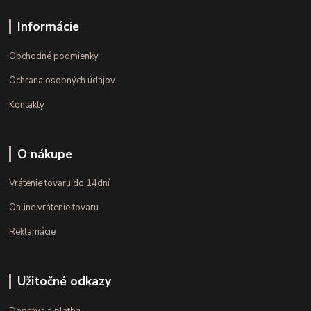
Informácie
Obchodné podmienky
Ochrana osobných údajov
Kontakty
O nákupe
Vrátenie tovaru do 14dní
Online vrátenie tovaru
Reklamácie
Užitočné odkazy