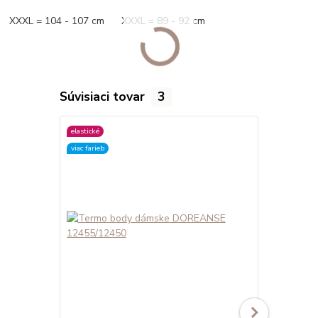
XXXL = 104 - 107 cm XXXL = 89 - 92 cm
Súvisiaci tovar
3
elastické
elastické
viac farieb
viac farieb