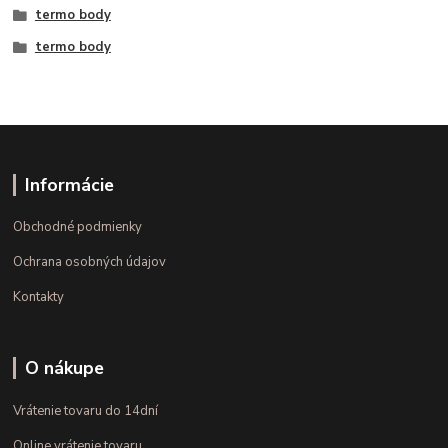
termo body
termo body
Informácie
Obchodné podmienky
Ochrana osobných údajov
Kontakty
O nákupe
Vrátenie tovaru do 14dní
Online vrátenie tovaru