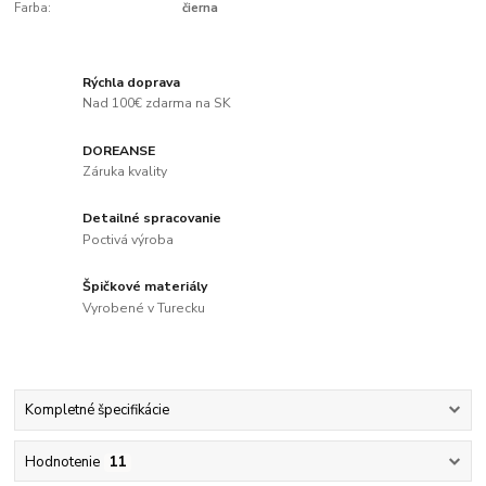
Farba:
čierna
Rýchla doprava
Nad 100€ zdarma na SK
DOREANSE
Záruka kvality
Detailné spracovanie
Poctivá výroba
Špičkové materiály
Vyrobené v Turecku
Kompletné špecifikácie
Hodnotenie
11