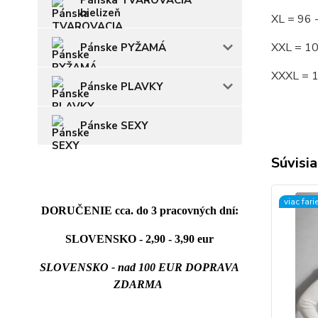
Pánska TVAROVACIA
bielizeň
XL = 96
XXL = 1
Pánske PYŽAMÁ
XXXL = 
Pánske PLAVKY
Pánske SEXY
Súvisia
viac fari
DORUČENIE cca. do 3 pracovných dní:
SLOVENSKO - 2,90 - 3,90 eur
SLOVENSKO - nad 100 EUR DOPRAVA
ZDARMA