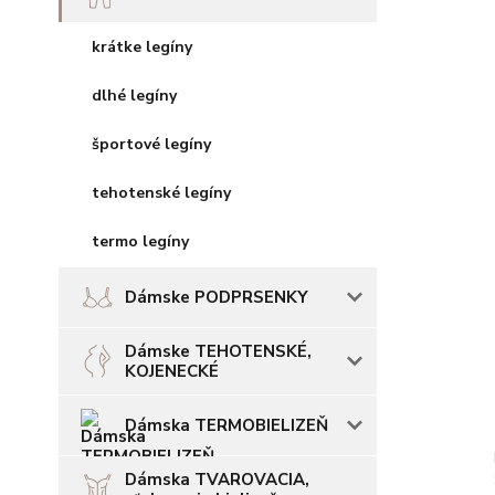
krátke legíny
dlhé legíny
športové legíny
tehotenské legíny
termo legíny
Dámske PODPRSENKY
Dámske TEHOTENSKÉ,
KOJENECKÉ
Dámska TERMOBIELIZEŇ
Dámska TVAROVACIA,