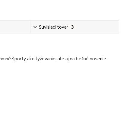
Súvisiaci tovar
3
mné športy ako lyžovanie, ale aj na bežné nosenie.