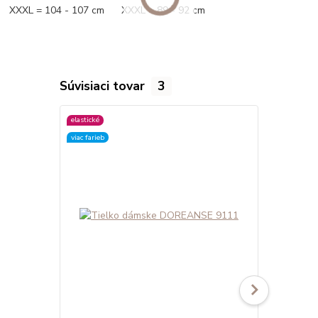
XXXL = 104 - 107 cm XXXL = 89 - 92 cm
Súvisiaci tovar
3
elastické
elastické
viac farieb
viac farieb