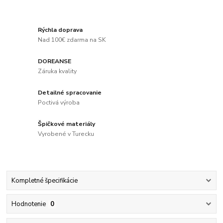
Rýchla doprava
Nad 100€ zdarma na SK
DOREANSE
Záruka kvality
Detailné spracovanie
Poctivá výroba
Špičkové materiály
Vyrobené v Turecku
Kompletné špecifikácie
Hodnotenie
0