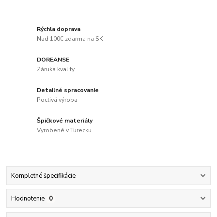
Rýchla doprava
Nad 100€ zdarma na SK
DOREANSE
Záruka kvality
Detailné spracovanie
Poctivá výroba
Špičkové materiály
Vyrobené v Turecku
Kompletné špecifikácie
Hodnotenie
0