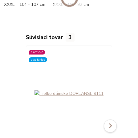
XXXL = 104 - 107 cm XXXL = 89 - 92 cm
Súvisiaci tovar
3
elastické
elastické
viac farieb
viac farieb