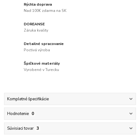
Rýchla doprava
Nad 100€ zdarma na SK
DOREANSE
Záruka kvality
Detailné spracovanie
Poctivá výroba
Špičkové materiály
Vyrobené v Turecku
Kompletné špecifikácie
Hodnotenie
0
Súvisiaci tovar
3