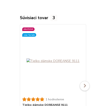
Súvisiaci tovar
3
elastické
elastické
viac farieb
viac farieb
Tielko dám
1 hodnotenie
Elegantné ti
Tielko dámske DOREANSE 9111