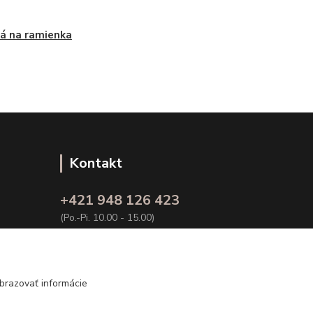
ká na ramienka
Kontakt
+421 948 126 423
(Po.-Pi. 10.00 - 15.00)
info@kvalitnaBielizen.sk
brazovať informácie