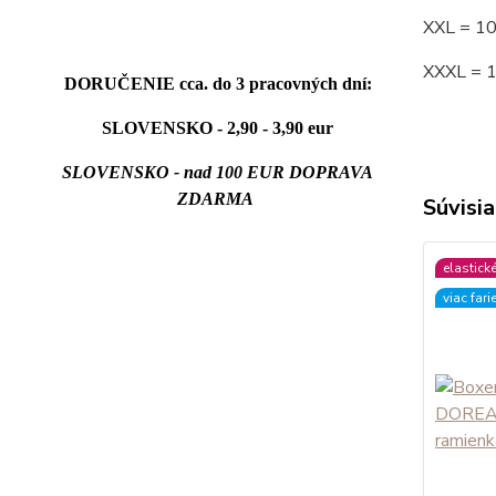
XXL = 1
XXXL = 
DORUČENIE cca. do 3 pracovných dní:
SLOVENSKO - 2,90 - 3,90 eur
SLOVENSKO - nad 100 EUR DOPRAVA
ZDARMA
Súvisia
elastick
viac fari