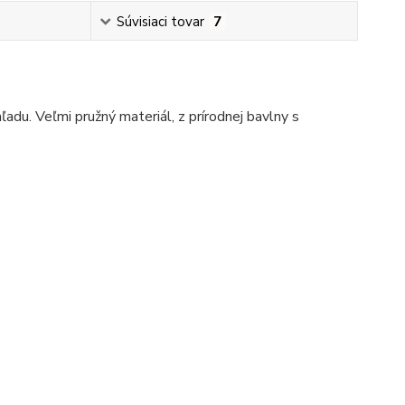
Súvisiaci tovar
7
adu. Veľmi pružný materiál, z prírodnej bavlny s