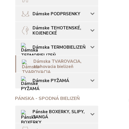
Dámske PODPRSENKY
Dámske TEHOTENSKÉ,
KOJENECKÉ
Dámska TERMOBIELIZEŇ
Dámska TVAROVACIA,
sťahovacia bielizeň
Dámske PYŽAMÁ
PÁNSKA - SPODNÁ BIELIZEŇ
Pánske BOXERKY, SLIPY,
TANGÁ