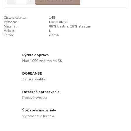
Číslo produktu:
145
Výrobca:
DOREANSE
Materiál:
85% bavlna, 15% elastan
Veľkosť:
L
Farba:
čierna
Rýchla doprava
Nad 100€ zdarma na SK
DOREANSE
Záruka kvality
Detailné spracovanie
Poctivá výroba
Špičkové materiály
Vyrobené v Turecku