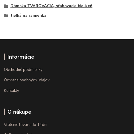
Dámska TVAROVACIA, sťahovacia bielizeň
tielká na ramienka
Informácie
Obchodné podmienky
Ochrana osobných údajov
Kontakty
O nákupe
Vrátenie tovaru do 14dní