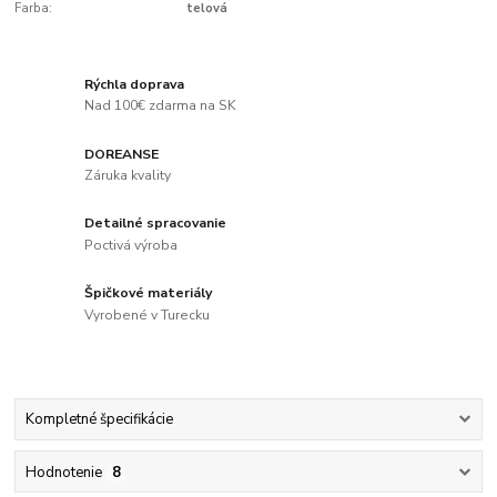
Farba:
telová
Rýchla doprava
Nad 100€ zdarma na SK
DOREANSE
Záruka kvality
Detailné spracovanie
Poctivá výroba
Špičkové materiály
Vyrobené v Turecku
Kompletné špecifikácie
Hodnotenie
8