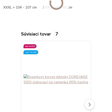
XXXL = 104 - 107 cm XXXL = 89 - 92 cm
Súvisiaci tovar
7
elastické
elastické
viac farieb
viac farieb