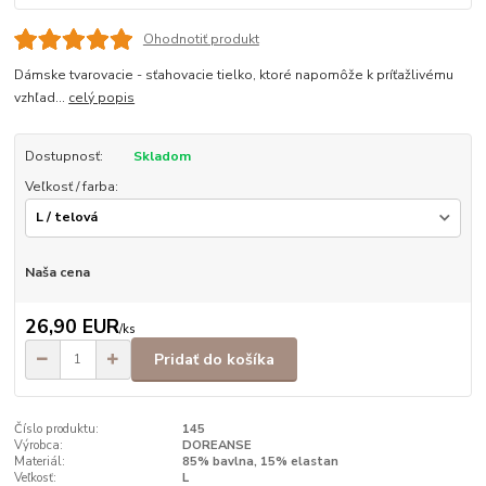
Ohodnotiť produkt
Dámske tvarovacie - sťahovacie tielko, ktoré napomôže k príťažlivému
vzhľad...
celý popis
Dostupnosť:
Skladom
Veľkosť / farba:
Naša cena
26,90 EUR
/
ks
Pridať do košíka
Číslo produktu:
145
Výrobca:
DOREANSE
Materiál:
85% bavlna, 15% elastan
Veľkosť:
L