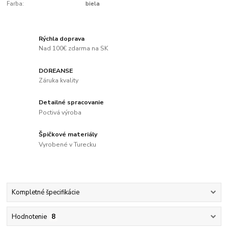
Farba:
biela
Rýchla doprava
Nad 100€ zdarma na SK
DOREANSE
Záruka kvality
Detailné spracovanie
Poctivá výroba
Špičkové materiály
Vyrobené v Turecku
Kompletné špecifikácie
Hodnotenie
8