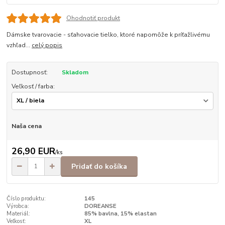
Ohodnotiť produkt
Dámske tvarovacie - sťahovacie tielko, ktoré napomôže k príťažlivému
vzhľad...
celý popis
Dostupnosť:
Skladom
Veľkosť / farba:
Naša cena
26,90 EUR
/
ks
Pridať do košíka
Číslo produktu:
145
Výrobca:
DOREANSE
Materiál:
85% bavlna, 15% elastan
Veľkosť:
XL