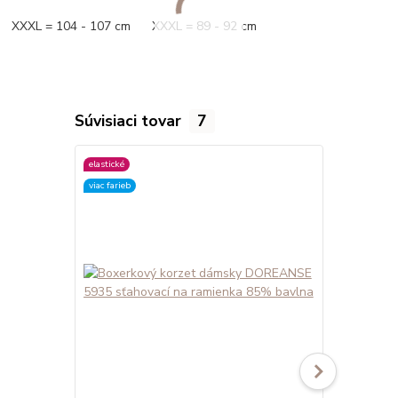
XXXL = 104 - 107 cm XXXL = 89 - 92 cm
Súvisiaci tovar
7
elastické
elastické
viac farieb
viac farieb