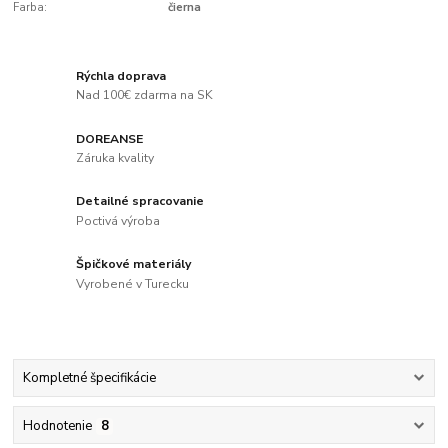
Farba:
čierna
Rýchla doprava
Nad 100€ zdarma na SK
DOREANSE
Záruka kvality
Detailné spracovanie
Poctivá výroba
Špičkové materiály
Vyrobené v Turecku
Kompletné špecifikácie
Hodnotenie
8