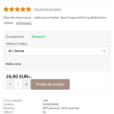
Ohodnotiť produkt
Dámske tvarovacie - sťahovacie tielko, ktoré napomôže k príťažlivému
vzhľad...
celý popis
Dostupnosť:
Skladom
Veľkosť / farba:
Naša cena
26,90 EUR
/
ks
Pridať do košíka
Číslo produktu:
145
Výrobca:
DOREANSE
Materiál:
85% bavlna, 15% elastan
Veľkosť:
XL