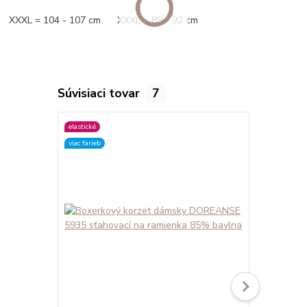
XXXL = 104 - 107 cm XXXL = 89 - 92 cm
Súvisiaci tovar
7
elastické
elastické
viac farieb
viac farieb