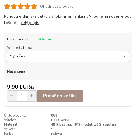
Ohodnotiť produkt
Pohodlné dámske tielko s širokými ramienkami. Vhodné na nosenie pod
košele,...
celý popis
Dostupnosť:
Skladom
Veľkosť / farba:
Naša cena
9,90 EUR
/
ks
Pridať do košíka
Číslo produktu:
068
Výrobca:
DOREANSE
Materiál:
45% bavlna, 45% modal, 10% elastan
Veľkosť:
S
Farba:
ružová