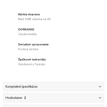
Rýchla doprava
Nad 100€ zdarma na SK
DOREANSE
Záruka kvality
Detailné spracovanie
Poctivá výroba
Špičkové materiály
Vyrobené v Turecku
Kompletné špecifikácie
Hodnotenie
2