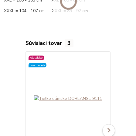
XXL = 100 - 103 cm XXL = 85 - 88 cm
XXXL = 104 - 107 cm XXXL = 89 - 92 cm
Súvisiaci tovar
3
elastické
elastické
viac farieb
viac farieb