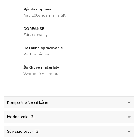
Rýchla doprava
Nad 100€ zdarma na SK
DOREANSE
Záruka kvality
Detailné spracovanie
Poctivá výroba
Špičkové materiály
Vyrobené v Turecku
Kompletné špecifikácie
Hodnotenie
2
Súvisiaci tovar
3