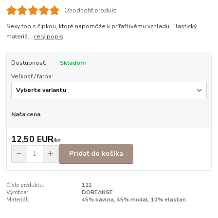
Ohodnotiť produkt
Sexy top s čipkou, ktoré napomôže k príťažlivému vzhľadu. Elastický
materiá...
celý popis
Dostupnosť:
Skladom
Veľkosť / farba:
Naša cena
12,50 EUR
/
ks
Pridať do košíka
Číslo produktu:
121
Výrobca:
DOREANSE
Materiál:
45% bavlna, 45% modal, 10% elastan