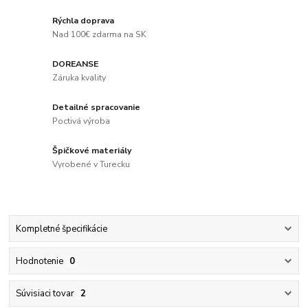
Rýchla doprava
Nad 100€ zdarma na SK
DOREANSE
Záruka kvality
Detailné spracovanie
Poctivá výroba
Špičkové materiály
Vyrobené v Turecku
Kompletné špecifikácie
Hodnotenie
0
Súvisiaci tovar
2