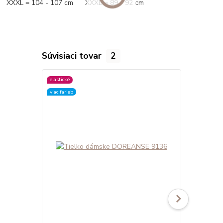
XXXL = 104 - 107 cm XXXL = 89 - 92 cm
Súvisiaci tovar
2
elastické
elastické
viac farieb
viac farieb