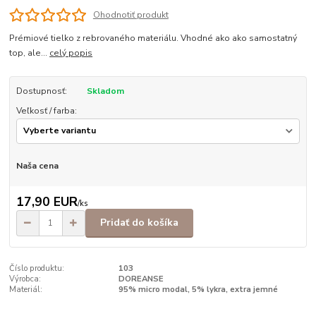
Ohodnotiť produkt
Prémiové tielko z rebrovaného materiálu. Vhodné ako ako samostatný
top, ale...
celý popis
Dostupnosť:
Skladom
Veľkosť / farba:
Naša cena
17,90 EUR
/
ks
Pridať do košíka
Číslo produktu:
103
Výrobca:
DOREANSE
Materiál:
95% micro modal, 5% lykra, extra jemné