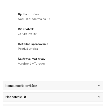
Rýchla doprava
Nad 100€ zdarma na SK
DOREANSE
Záruka kvality
Detailné spracovanie
Poctivá výroba
Špičkové materiály
Vyrobené v Turecku
Kompletné špecifikácie
Hodnotenie
0