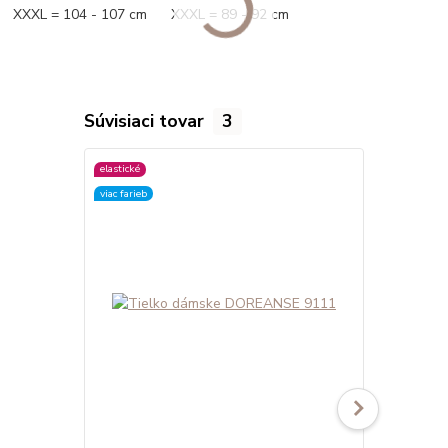
XXXL = 104 - 107 cm XXXL = 89 - 92 cm
Súvisiaci tovar
3
elastické
elastické
viac farieb
viac farieb