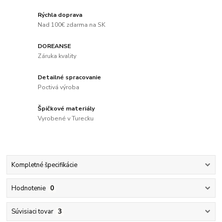
Rýchla doprava
Nad 100€ zdarma na SK
DOREANSE
Záruka kvality
Detailné spracovanie
Poctivá výroba
Špičkové materiály
Vyrobené v Turecku
Kompletné špecifikácie
Hodnotenie
0
Súvisiaci tovar
3