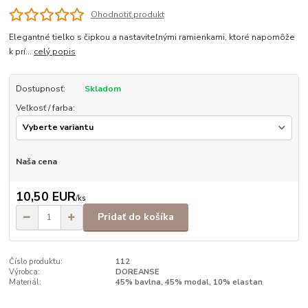
Ohodnotiť produkt
Elegantné tielko s čipkou a nastaviteľnými ramienkami, ktoré napomôže
k prí...
celý popis
Dostupnosť:
Skladom
Veľkosť / farba:
Naša cena
10,50 EUR
/
ks
Pridať do košíka
Číslo produktu:
112
Výrobca:
DOREANSE
Materiál:
45% bavlna, 45% modal, 10% elastan