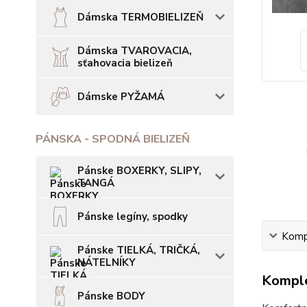
Dámska TERMOBIELIZEŇ
Dámska TVAROVACIA,
sťahovacia bielizeň
Dámske PYŽAMÁ
PÁNSKA - SPODNÁ BIELIZEŇ
Pánske BOXERKY, SLIPY,
TANGÁ
Pánske legíny, spodky
Kompl
Pánske TIELKÁ, TRIČKÁ,
NÁTELNÍKY
Komple
Pánske BODY