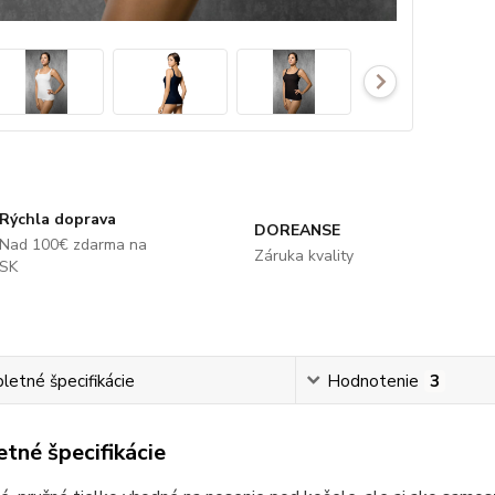
Rýchla doprava
DOREANSE
Nad 100€ zdarma na
Záruka kvality
SK
etné špecifikácie
Hodnotenie
3
tné špecifikácie