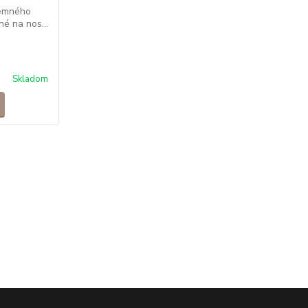
jemného
né na nos...
Skladom