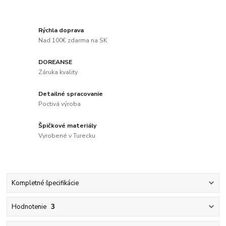
Rýchla doprava
Nad 100€ zdarma na SK
DOREANSE
Záruka kvality
Detailné spracovanie
Poctivá výroba
Špičkové materiály
Vyrobené v Turecku
Kompletné špecifikácie
Hodnotenie
3