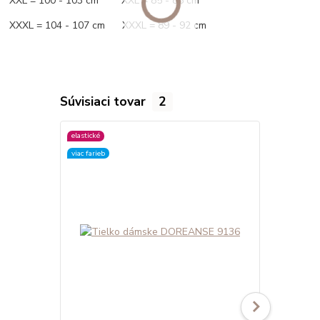
XXL = 100 - 103 cm XXL = 85 - 88 cm
XXXL = 104 - 107 cm XXXL = 89 - 92 cm
Súvisiaci tovar
2
elastické
elastické
viac farieb
viac farieb