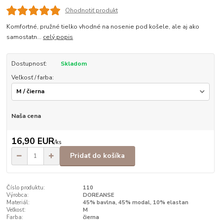
Ohodnotiť produkt
Komfortné, pružné tielko vhodné na nosenie pod košele, ale aj ako
samostatn...
celý popis
Dostupnosť:
Skladom
Veľkosť / farba:
Naša cena
16,90 EUR
/
ks
Pridať do košíka
Číslo produktu:
110
Výrobca:
DOREANSE
Materiál:
45% bavlna, 45% modal, 10% elastan
Veľkosť:
M
Farba:
čierna