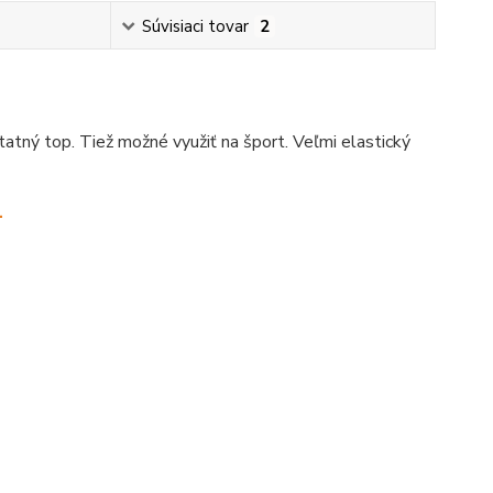
Súvisiaci tovar
2
atný top. Tiež možné využiť na šport. Veľmi elastický
.