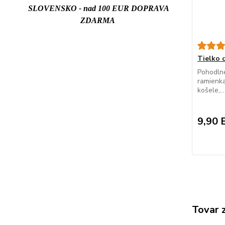
SLOVENSKO - nad 100 EUR DOPRAVA
ZDARMA
Tielko
Pohodlné
ramienk
košele,...
9,90 
Tovar 