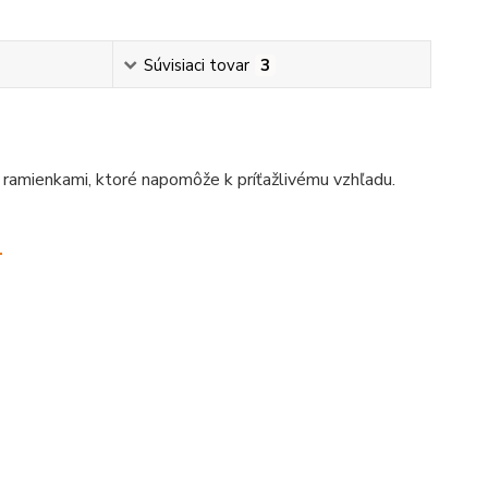
Súvisiaci tovar
3
 ramienkami, ktoré napomôže k príťažlivému vzhľadu.
.