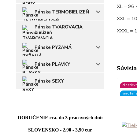
XL = 96
Pánska TERMOBIELIZEŇ
XXL = 1
Pánska TVAROVACIA
XXXL = 
bielizeň
Pánske PYŽAMÁ
Pánske PLAVKY
Súvisia
Pánske SEXY
elastick
viac fari
DORUČENIE cca. do 3 pracovných dní:
SLOVENSKO - 2,90 - 3,90 eur