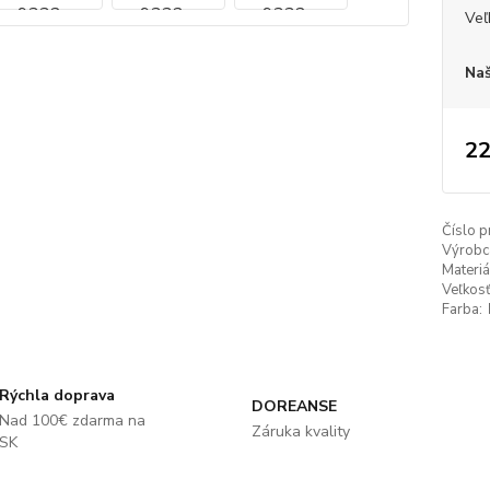
Veľ
Naš
22
Číslo p
Výrobc
Materiá
Veľkosť
Farba:
Rýchla doprava
DOREANSE
Nad 100€ zdarma na
Záruka kvality
SK