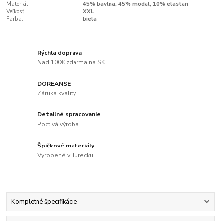
Materiál:
45% bavlna, 45% modal, 10% elastan
Veľkosť:
XXL
Farba:
biela
Rýchla doprava
Nad 100€ zdarma na SK
DOREANSE
Záruka kvality
Detailné spracovanie
Poctivá výroba
Špičkové materiály
Vyrobené v Turecku
Kompletné špecifikácie