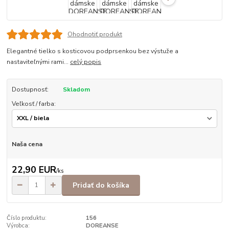
Ohodnotiť produkt
Elegantné tielko s kosticovou podprsenkou bez výstuže a
nastaviteľnými rami...
celý popis
Dostupnosť:
Skladom
Veľkosť / farba:
Naša cena
22,90 EUR
/
ks
Pridať do košíka
Číslo produktu:
156
Výrobca:
DOREANSE