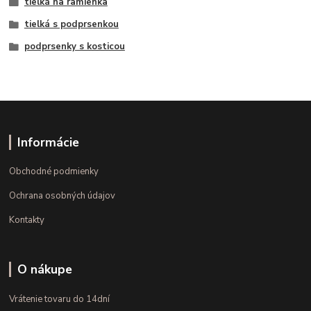
tielká na ramienka
tielká s podprsenkou
podprsenky s kosticou
Informácie
Obchodné podmienky
Ochrana osobných údajov
Kontakty
O nákupe
Vrátenie tovaru do 14dní