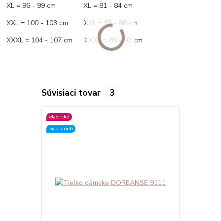
XL = 96 - 99 cm XL = 81 - 84 cm
XXL = 100 - 103 cm XXL = 85 - 88 cm
XXXL = 104 - 107 cm XXXL = 89 - 92 cm
Súvisiaci tovar
3
elastické
elastické
viac farieb
viac farieb