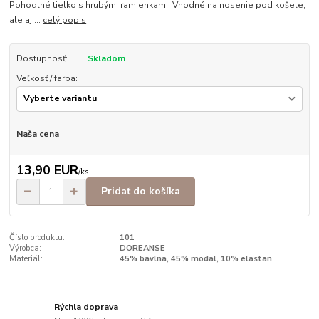
Pohodlné tielko s hrubými ramienkami. Vhodné na nosenie pod košele,
ale aj ...
celý popis
Dostupnosť:
Skladom
Veľkosť / farba:
Naša cena
13,90 EUR
/
ks
Pridať do košíka
Číslo produktu:
101
Výrobca:
DOREANSE
Materiál:
45% bavlna, 45% modal, 10% elastan
Rýchla doprava