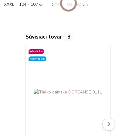
XXXL = 104 - 107 cm XXXL = 89 - 92 cm
Súvisiaci tovar
3
elastické
elastické
viac farieb
viac farieb