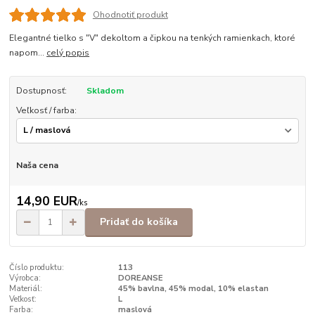
Ohodnotiť produkt
Elegantné tielko s "V" dekoltom a čipkou na tenkých ramienkach, ktoré
napom...
celý popis
Dostupnosť:
Skladom
Veľkosť / farba:
Naša cena
14,90 EUR
/
ks
Pridať do košíka
Číslo produktu:
113
Výrobca:
DOREANSE
Materiál:
45% bavlna, 45% modal, 10% elastan
Veľkosť:
L
Farba:
maslová