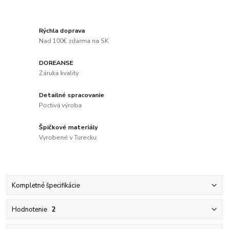
Rýchla doprava
Nad 100€ zdarma na SK
DOREANSE
Záruka kvality
Detailné spracovanie
Poctivá výroba
Špičkové materiály
Vyrobené v Turecku
Kompletné špecifikácie
Hodnotenie
2