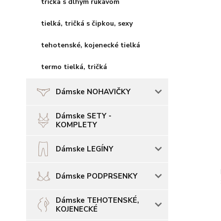
tričká s dlhým rukávom
tielká, tričká s čipkou, sexy
tehotenské, kojenecké tielká
termo tielká, tričká
Dámske NOHAVIČKY
Dámske SETY -
KOMPLETY
Dámske LEGÍNY
Dámske PODPRSENKY
Dámske TEHOTENSKÉ,
KOJENECKÉ