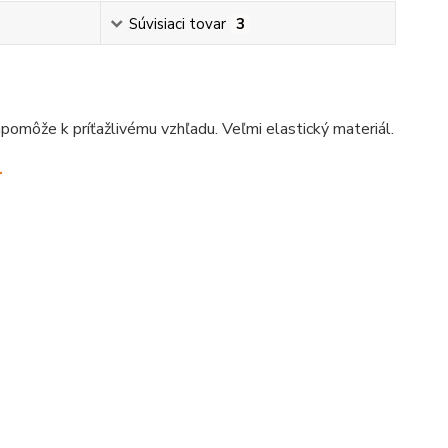
Súvisiaci tovar
3
pomôže k príťažlivému vzhľadu. Veľmi elastický materiál.
.