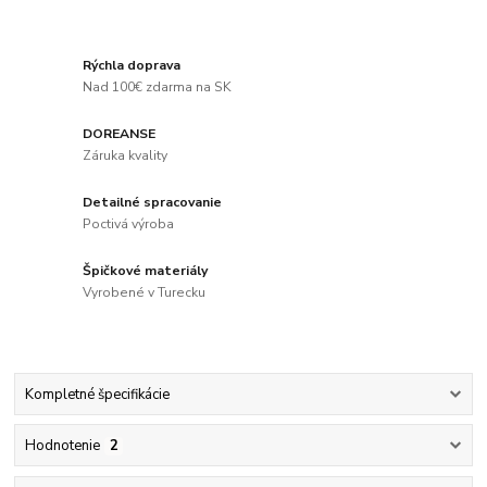
Rýchla doprava
Nad 100€ zdarma na SK
DOREANSE
Záruka kvality
Detailné spracovanie
Poctivá výroba
Špičkové materiály
Vyrobené v Turecku
Kompletné špecifikácie
Hodnotenie
2