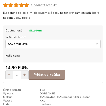
Ohodnotiť produkt
Elegantné tielko s "V" dekoltom a čipkou na tenkých ramienkach, ktoré
napom...
celý popis
Dostupnosť:
Skladom
Veľkosť / farba:
Naša cena
14,90 EUR
/
ks
Pridať do košíka
Číslo produktu:
113
Výrobca:
DOREANSE
Materiál:
45% bavlna, 45% modal, 10% elastan
Veľkosť:
XXL
Farba:
maslová