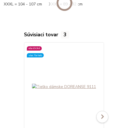
XXXL = 104 - 107 cm XXXL = 89 - 92 cm
Súvisiaci tovar
3
elastické
elastické
viac farieb
viac farieb