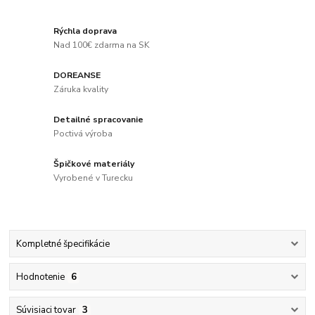
Rýchla doprava
Nad 100€ zdarma na SK
DOREANSE
Záruka kvality
Detailné spracovanie
Poctivá výroba
Špičkové materiály
Vyrobené v Turecku
Kompletné špecifikácie
Hodnotenie
6
Súvisiaci tovar
3