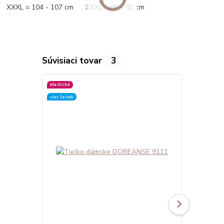
XXXL = 104 - 107 cm XXXL = 89 - 92 cm
Súvisiaci tovar
3
elastické
elastické
viac farieb
viac farieb