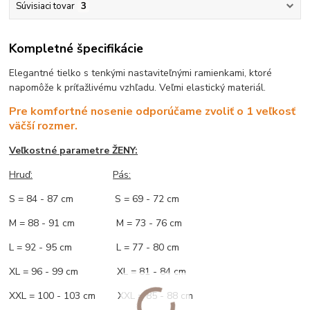
Súvisiaci tovar
3
Kompletné špecifikácie
Elegantné tielko s tenkými nastaviteľnými ramienkami, ktoré
napomôže k príťažlivému vzhľadu. Veľmi elastický materiál.
Pre komfortné nosenie odporúčame zvoliť o 1 veľkosť
väčší rozmer.
Veľkostné parametre ŽENY:
Hruď:
Pás:
S = 84 - 87 cm S = 69 - 72 cm
M = 88 - 91 cm M = 73 - 76 cm
L = 92 - 95 cm L = 77 - 80 cm
XL = 96 - 99 cm XL = 81 - 84 cm
XXL = 100 - 103 cm XXL = 85 - 88 cm