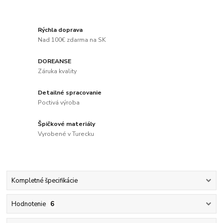
Rýchla doprava
Nad 100€ zdarma na SK
DOREANSE
Záruka kvality
Detailné spracovanie
Poctivá výroba
Špičkové materiály
Vyrobené v Turecku
Kompletné špecifikácie
Hodnotenie
6