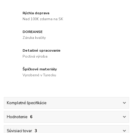
Rýchla doprava
Nad 100€ zdarma na SK
DOREANSE
Záruka kvality
Detailné spracovanie
Poctivá výroba
Špičkové materiály
Vyrobené v Turecku
Kompletné špecifikácie
Hodnotenie
6
Súvisiaci tovar
3