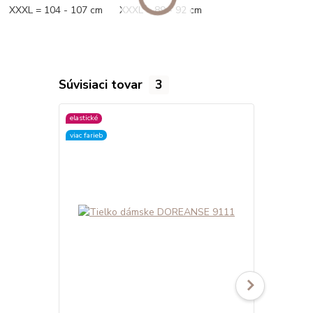
XXXL = 104 - 107 cm XXXL = 89 - 92 cm
Súvisiaci tovar
3
elastické
elastické
viac farieb
viac farieb