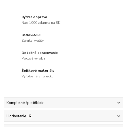
Rýchla doprava
Nad 100€ zdarma na SK
DOREANSE
Záruka kvality
Detailné spracovanie
Poctivá výroba
Špičkové materiály
Vyrobené v Turecku
Kompletné špecifikácie
Hodnotenie
6