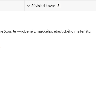
Súvisiaci tovar
3
eťkou. Je vyrobené z mäkkého, elastického materiálu,
.