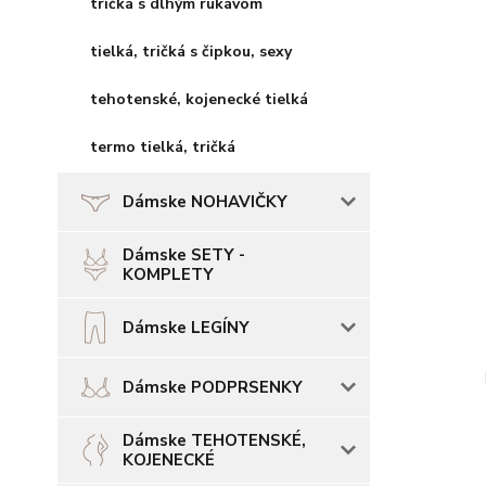
tričká s dlhým rukávom
tielká, tričká s čipkou, sexy
tehotenské, kojenecké tielká
termo tielká, tričká
Dámske NOHAVIČKY
Dámske SETY -
KOMPLETY
Dámske LEGÍNY
Dámske PODPRSENKY
Dámske TEHOTENSKÉ,
KOJENECKÉ