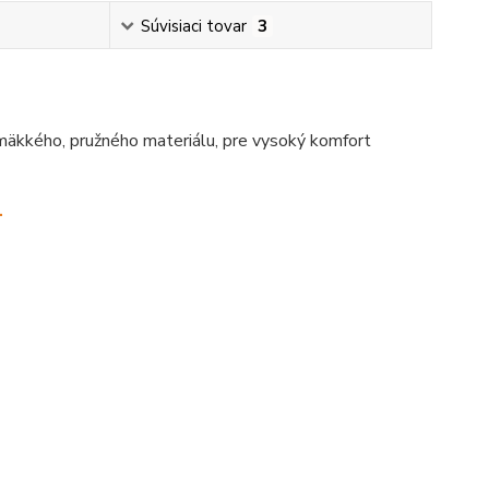
Súvisiaci tovar
3
mäkkého, pružného materiálu, pre vysoký komfort
.