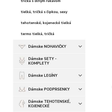
tričká s dlhým rukávom
tielká, tričká s čipkou, sexy
tehotenské, kojenecké tielká
termo tielká, tričká
Dámske NOHAVIČKY
Dámske SETY -
KOMPLETY
Dámske LEGÍNY
Dámske PODPRSENKY
Dámske TEHOTENSKÉ,
KOJENECKÉ