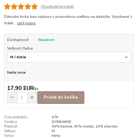
Ohodnotiť produkt
Dámske tricko bez rukávov s priesvitnou sieťkou na dekolte. Vyrobené z
mäkk...
celý popis
Dostupnosť:
Skladom
Veľkosť / farba:
Naša cena
17,90 EUR
/
ks
Pridať do košíka
Číslo produktu:
078
Výrobca:
DOREANSE
Materiál:
45% bavlna, 45% modal, 10% elastan
Veľkosť:
M
Farba:
biela