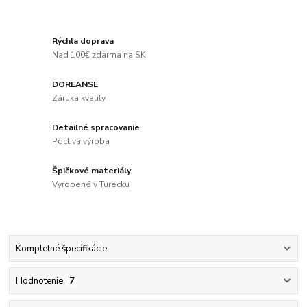
Rýchla doprava
Nad 100€ zdarma na SK
DOREANSE
Záruka kvality
Detailné spracovanie
Poctivá výroba
Špičkové materiály
Vyrobené v Turecku
Kompletné špecifikácie
Hodnotenie
7