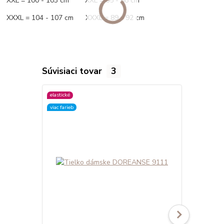
XXL = 100 - 103 cm XXL = 85 - 88 cm
XXXL = 104 - 107 cm XXXL = 89 - 92 cm
Súvisiaci tovar
3
elastické
elastické
viac farieb
viac farieb