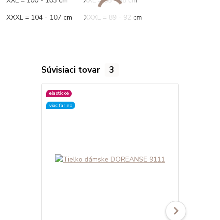
XXL = 100 - 103 cm XXL = 85 - 88 cm
XXXL = 104 - 107 cm XXXL = 89 - 92 cm
Súvisiaci tovar
3
elastické
elastické
viac farieb
viac farieb