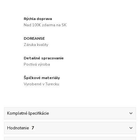
Rýchla doprava
Nad 100€ zdarma na SK
DOREANSE
Záruka kvality
Detailné spracovanie
Poctivá výroba
Špičkové materiály
Vyrobené v Turecku
Kompletné špecifikácie
Hodnotenie
7