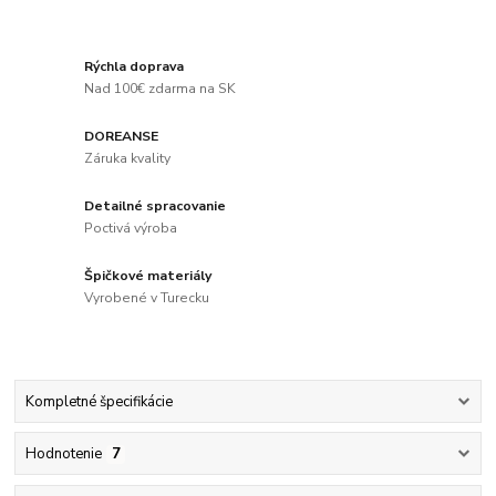
Rýchla doprava
Nad 100€ zdarma na SK
DOREANSE
Záruka kvality
Detailné spracovanie
Poctivá výroba
Špičkové materiály
Vyrobené v Turecku
Kompletné špecifikácie
Hodnotenie
7