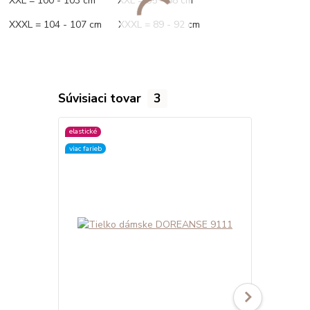
XXL = 100 - 103 cm XXL = 85 - 88 cm
XXXL = 104 - 107 cm XXXL = 89 - 92 cm
Súvisiaci tovar
3
elastické
elastické
viac farieb
viac farieb