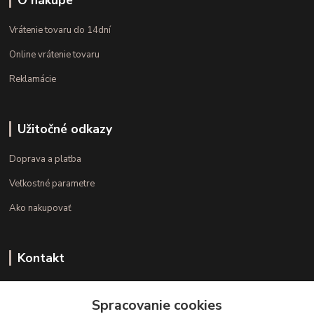
Vrátenie tovaru do 14dní
Online vrátenie tovaru
Reklamácie
Užitočné odkazy
Doprava a platba
Veľkostné parametre
Ako nakupovať
Kontakt
+421 948 126 423
Spracovanie cookies
(Po.-Pi. 10.00 - 15.00)