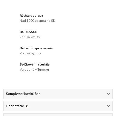
Rýchla doprava
Nad 100€ zdarma na SK
DOREANSE
Záruka kvality
Detailné spracovanie
Poctivá výroba
Špičkové materiály
Vyrobené v Turecku
Kompletné špecifikácie
Hodnotenie
8