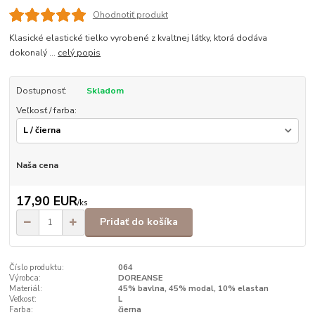
Ohodnotiť produkt
Klasické elastické tielko vyrobené z kvaltnej látky, ktorá dodáva
dokonalý ...
celý popis
Dostupnosť:
Skladom
Veľkosť / farba:
Naša cena
17,90 EUR
/
ks
Pridať do košíka
Číslo produktu:
064
Výrobca:
DOREANSE
Materiál:
45% bavlna, 45% modal, 10% elastan
Veľkosť:
L
Farba:
čierna