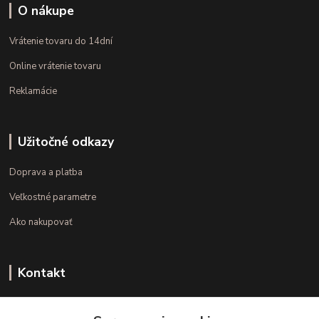
O nákupe
Vrátenie tovaru do 14dní
Online vrátenie tovaru
Reklamácie
Užitočné odkazy
Doprava a platba
Veľkostné parametre
Ako nakupovať
Kontakt
+421 948 126 423