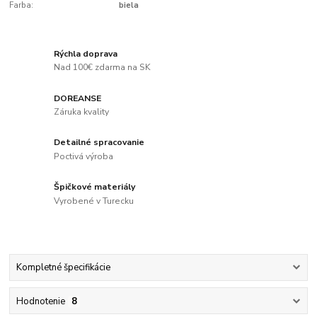
Farba:
biela
Rýchla doprava
Nad 100€ zdarma na SK
DOREANSE
Záruka kvality
Detailné spracovanie
Poctivá výroba
Špičkové materiály
Vyrobené v Turecku
Kompletné špecifikácie
Hodnotenie
8