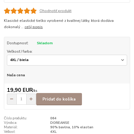
Ohodnotiť produkt
Klasické elastické tielko vyrobené z kvaltnej látky, ktorá dodáva
dokonalý ...
celý popis
Dostupnosť:
Skladom
Veľkosť / farba:
Naša cena
19,90 EUR
/
ks
Pridať do košíka
Číslo produktu:
064
Výrobca:
DOREANSE
Materiál:
90% bavlna, 10% elastan
Veľkosť:
4XL