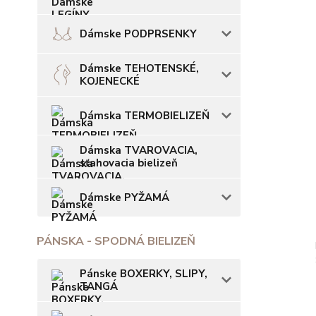
Dámske PODPRSENKY
Dámske TEHOTENSKÉ,
KOJENECKÉ
Dámska TERMOBIELIZEŇ
Dámska TVAROVACIA,
sťahovacia bielizeň
Dámske PYŽAMÁ
PÁNSKA - SPODNÁ BIELIZEŇ
Pánske BOXERKY, SLIPY,
TANGÁ