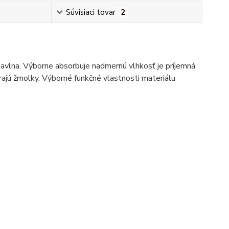
Súvisiaci tovar
2
bavlna. Výborne absorbuje nadmernú vlhkosť je príjemná
rajú žmolky. Výborné funkčné vlastnosti materiálu