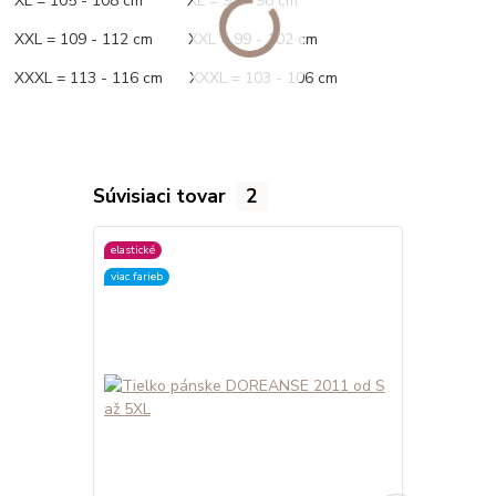
XL = 105 - 108 cm XL = 93 - 98 cm
XXL = 109 - 112 cm XXL = 99 - 102 cm
XXXL = 113 - 116 cm XXXL = 103 - 106 cm
Súvisiaci tovar
2
elastické
viac farieb
viac farieb