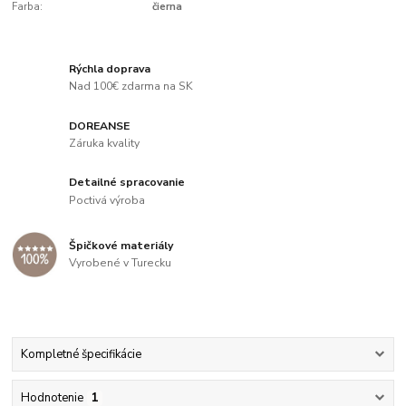
Farba:
čierna
Rýchla doprava
Nad 100€ zdarma na SK
DOREANSE
Záruka kvality
Detailné spracovanie
Poctivá výroba
Špičkové materiály
Vyrobené v Turecku
Kompletné špecifikácie
Hodnotenie
1