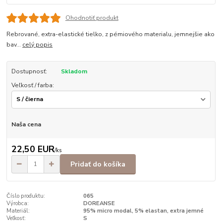
Ohodnotiť produkt
Rebrované, extra-elastické tielko, z pémiového materialu, jemnejšie ako
bav...
celý popis
Dostupnosť:
Skladom
Veľkosť / farba:
Naša cena
22,50 EUR
/
ks
Pridať do košíka
Číslo produktu:
065
Výrobca:
DOREANSE
Materiál:
95% micro modal, 5% elastan, extra jemné
Veľkosť:
S