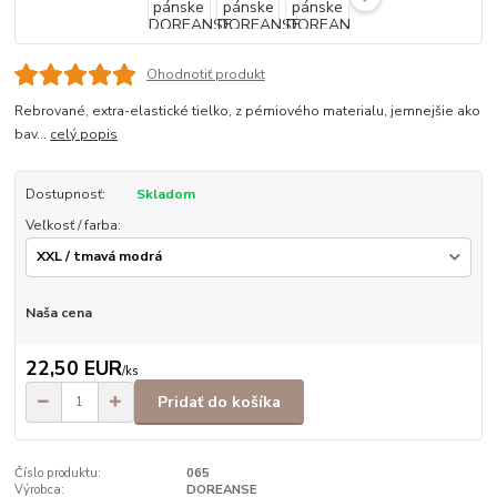
Ohodnotiť produkt
Rebrované, extra-elastické tielko, z pémiového materialu, jemnejšie ako
bav...
celý popis
Dostupnosť:
Skladom
Veľkosť / farba:
Naša cena
22,50 EUR
/
ks
Pridať do košíka
Číslo produktu:
065
Výrobca:
DOREANSE