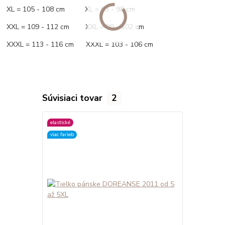
XL = 105 - 108 cm XL = 93 - 98 cm
XXL = 109 - 112 cm XXL = 99 - 102 cm
XXXL = 113 - 116 cm XXXL = 103 - 106 cm
Súvisiaci tovar
2
elastické
viac farieb
viac farieb