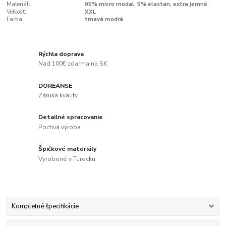
Materiál:
95% micro modal, 5% elastan, extra jemné
Veľkosť:
XXL
Farba:
tmavá modrá
Rýchla doprava
Nad 100€ zdarma na SK
DOREANSE
Záruka kvality
Detailné spracovanie
Poctivá výroba
Špičkové materiály
Vyrobené v Turecku
Kompletné špecifikácie