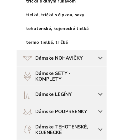
tričká s dlhým rukávom
tielká, tričká s čipkou, sexy
tehotenské, kojenecké tielká
termo tielká, tričká
Dámske NOHAVIČKY
Dámske SETY -
KOMPLETY
Dámske LEGÍNY
Dámske PODPRSENKY
Dámske TEHOTENSKÉ,
KOJENECKÉ