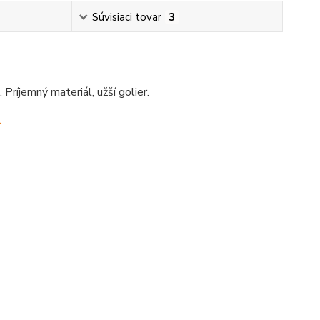
Súvisiaci tovar
3
ríjemný materiál, užší golier.
.