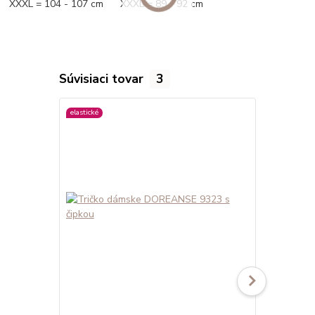
XXXL = 104 - 107 cm XXXL = 89 - 92 cm
Súvisiaci tovar
3
elastické
elastické
viac farieb