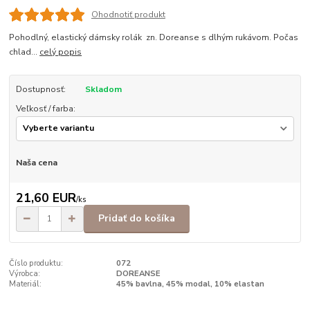
Ohodnotiť produkt
Pohodlný, elastický dámsky rolák zn. Doreanse s dlhým rukávom. Počas
chlad...
celý popis
Dostupnosť:
Skladom
Veľkosť / farba:
Naša cena
21,60 EUR
/
ks
Pridať do košíka
Číslo produktu:
072
Výrobca:
DOREANSE
Materiál:
45% bavlna, 45% modal, 10% elastan