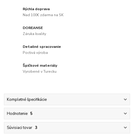
Rýchla doprava
Nad 100€ zdarma na SK
DOREANSE
Záruka kvality
Detailné spracovanie
Poctivá výroba
Špičkové materiály
Vyrobené v Turecku
Kompletné špecifikácie
Hodnotenie
5
Súvisiaci tovar
3