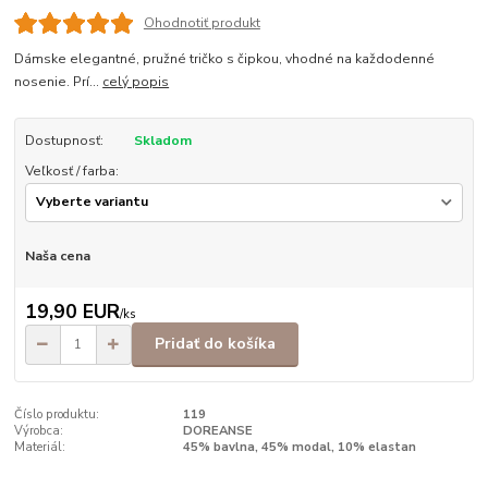
Ohodnotiť produkt
Dámske elegantné, pružné tričko s čipkou, vhodné na každodenné
nosenie. Prí...
celý popis
Dostupnosť:
Skladom
Veľkosť / farba:
Naša cena
19,90 EUR
/
ks
Pridať do košíka
Číslo produktu:
119
Výrobca:
DOREANSE
Materiál:
45% bavlna, 45% modal, 10% elastan