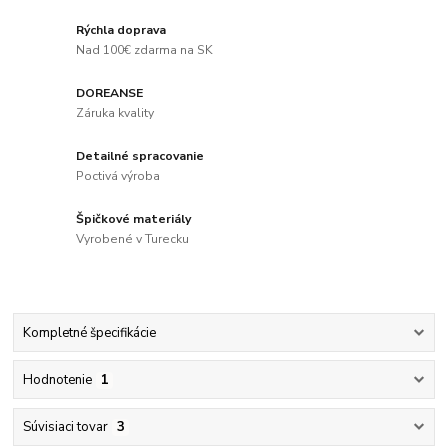
Rýchla doprava
Nad 100€ zdarma na SK
DOREANSE
Záruka kvality
Detailné spracovanie
Poctivá výroba
Špičkové materiály
Vyrobené v Turecku
Kompletné špecifikácie
Hodnotenie
1
Súvisiaci tovar
3