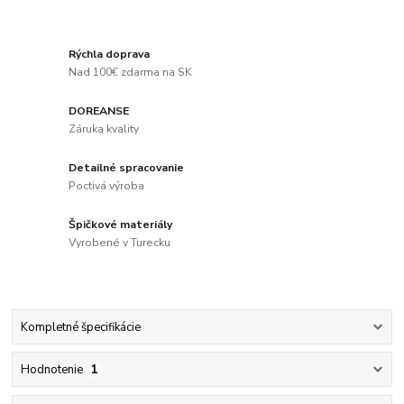
Rýchla doprava
Nad 100€ zdarma na SK
DOREANSE
Záruka kvality
Detailné spracovanie
Poctivá výroba
Špičkové materiály
Vyrobené v Turecku
Kompletné špecifikácie
Hodnotenie
1