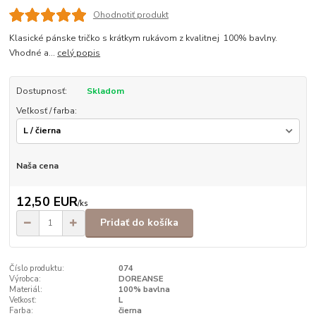
Ohodnotiť produkt
Klasické pánske tričko s krátkym rukávom z kvalitnej 100% bavlny.
Vhodné a...
celý popis
Dostupnosť:
Skladom
Veľkosť / farba:
Naša cena
12,50 EUR
/
ks
Pridať do košíka
Číslo produktu:
074
Výrobca:
DOREANSE
Materiál:
100% bavlna
Veľkosť:
L
Farba:
čierna