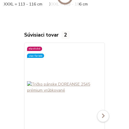
XXXL = 113 - 116 cm XXXL = 103 - 106 cm
Súvisiaci tovar
2
elastické
elastické
viac farieb
viac farieb