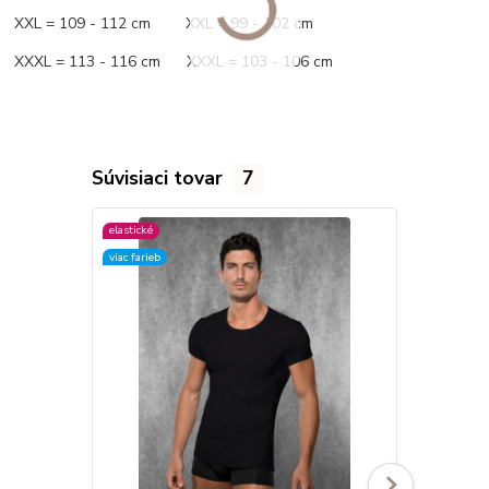
XXL = 109 - 112 cm XXL = 99 - 102 cm
XXXL = 113 - 116 cm XXXL = 103 - 106 cm
Súvisiaci tovar
7
elastické
elastické
viac farieb
viac farieb