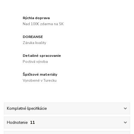
Rýchla doprava
Nad 100€ zdarma na SK
DOREANSE
Záruka kvality
Detailné spracovanie
Poctivá výroba
Špičkové materiály
Vyrobené v Turecku
Kompletné špecifikácie
Hodnotenie
11