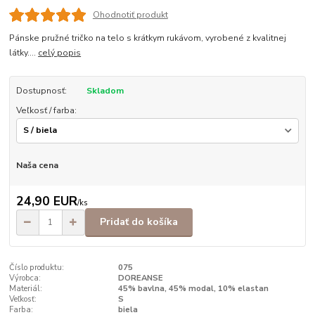
Ohodnotiť produkt
Pánske pružné tričko na telo s krátkym rukávom, vyrobené z kvalitnej
látky....
celý popis
Dostupnosť:
Skladom
Veľkosť / farba:
Naša cena
24,90 EUR
/
ks
Pridať do košíka
Číslo produktu:
075
Výrobca:
DOREANSE
Materiál:
45% bavlna, 45% modal, 10% elastan
Veľkosť:
S
Farba:
biela