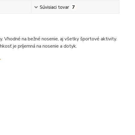
Súvisiaci tovar
7
y. Vhodné na bežné nosenie, aj všetky športové aktivity.
hkosť je príjemná na nosenie a dotyk.
.