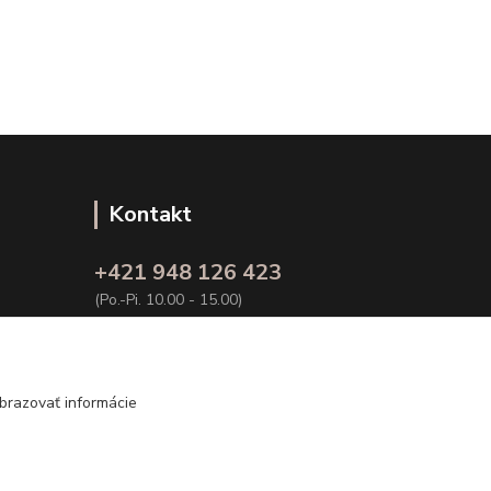
Kontakt
+421 948 126 423
(Po.-Pi. 10.00 - 15.00)
info@kvalitnaBielizen.sk
brazovať informácie