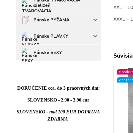
Pánska TVAROVACIA
bielizeň
XXL = 1
XXXL = 
Pánske PYŽAMÁ
Pánske PLAVKY
Pánske SEXY
Súvisia
elastick
viac fari
DORUČENIE cca. do 3 pracovných dní:
SLOVENSKO - 2,90 - 3,90 eur
SLOVENSKO - nad 100 EUR DOPRAVA
ZDARMA