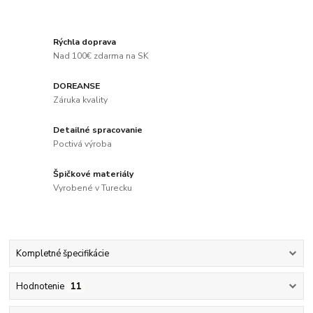
Rýchla doprava
Nad 100€ zdarma na SK
DOREANSE
Záruka kvality
Detailné spracovanie
Poctivá výroba
Špičkové materiály
Vyrobené v Turecku
Kompletné špecifikácie
Hodnotenie
11