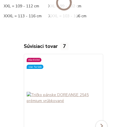
XXL = 109 - 112 cm XXL = 99 - 102 cm
XXXL = 113 - 116 cm XXXL = 103 - 106 cm
Súvisiaci tovar
7
elastické
elastické
viac farieb
viac farieb