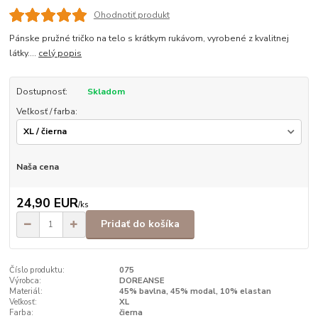
Ohodnotiť produkt
Pánske pružné tričko na telo s krátkym rukávom, vyrobené z kvalitnej
látky....
celý popis
Dostupnosť:
Skladom
Veľkosť / farba:
Naša cena
24,90 EUR
/
ks
Pridať do košíka
Číslo produktu:
075
Výrobca:
DOREANSE
Materiál:
45% bavlna, 45% modal, 10% elastan
Veľkosť:
XL
Farba:
čierna