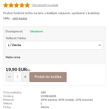
Ohodnotiť produkt
Pružné funkčné tričko na telo s krátkym rukávom, vyrobené z kvalitnej
látky...
celý popis
Dostupnosť:
Skladom
Veľkosť / farba:
Naša cena
19,90 EUR
/
ks
Pridať do košíka
Číslo produktu:
085
Výrobca:
DOREANSE
Materiál:
45% bavlna, 45% modal, 10% elastan
Veľkosť:
L
Farba:
čierna