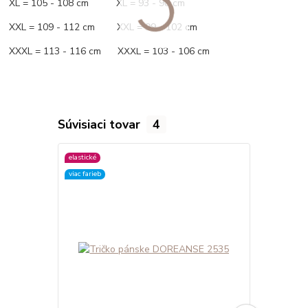
XL = 105 - 108 cm XL = 93 - 98 cm
XXL = 109 - 112 cm XXL = 99 - 102 cm
XXXL = 113 - 116 cm XXXL = 103 - 106 cm
Súvisiaci tovar
4
elastické
elastické
viac farieb
viac farieb