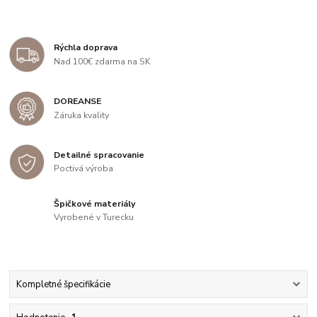
Rýchla doprava
Nad 100€ zdarma na SK
DOREANSE
Záruka kvality
Detailné spracovanie
Poctivá výroba
Špičkové materiály
Vyrobené v Turecku
Kompletné špecifikácie